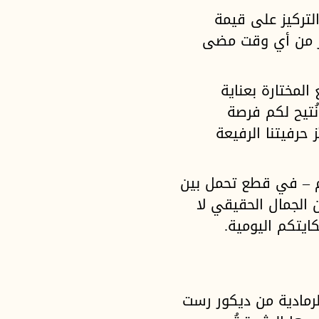
لتركيز على قيمة
كثر من أي وقت مضى
لمختارة بعناية
ُتيح لكم فرصة
 حرفيتنا الرفيعة
وم – في قطع تحمل بين
ن الجمال الحقيقي لا
ايتكم اليومية.
الرمادية من ديكور رست