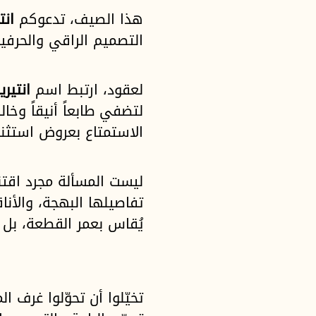
هذا الصيف، تدعوكم
انت
التصميم الراقي والحرفي
لعقود، ارتبط اسم
انتيرير
لتضفي طابعاً أنيقاً وخ
الاستمتاع بعروض استثنائ
ليست المسألة مجرد اقت
تفاصيلها البهجة، والأنا
يُقاس بعمر القطعة، بل ب
تخيّلوا أن تحوّلوا غرف 