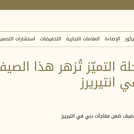
يكور
الإضاءة
العلامات التجارية
التخفيضات
استشارات التصمي
حلة التميّز تُزهر هذا الص
 انتيريرز