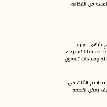
مسة من الفخامة
ي بأبهى صوره.
ا حقيقيًا للاسترخاء
نئة وصباحات تنعمون
تصاميم الأثاث في
 كيف يمكن لقطعة