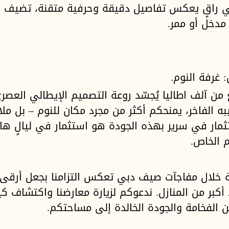
 راقٍ يعكس تفاصيل دقيقة وحرفية متقنة، تضيف ل
مدخل أو ممر.
 غرفة النوم.
ن آلف اطاليا يُجسّد روعة التصميم الإيطالي العصر
ه الفاخر، يمنحكم أكثر من مجرد مكان للنوم – بل ملاذً
ثمار في سرير بهذه الجودة هو استثمار في ليالٍ ها
م الخاص.
ة خلال مفاجآت صيف دبي تعكس التزامنا بجعل أرقى 
 أكبر من المنازل. ندعوكم لزيارة معارضنا واكتشاف
 الفخامة والجودة الخالدة إلى مساحتكم.