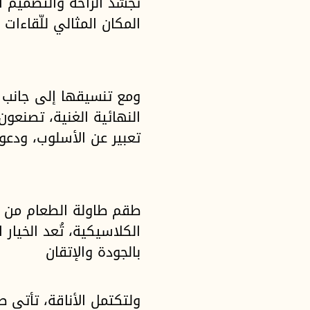
تجسّد الراحة والتصميم 
المكان المثالي للّقاءات 
ومع تنسيقها إلى جانب ط
النهائية الغنية، تصنعو
تعبير عن الأسلوب، ودع
طقم طاولة الطعام من آ
الكلاسيكية، تُعد الخيا
بالجودة والإتقان
ولتكتمل الأناقة، تأتي 