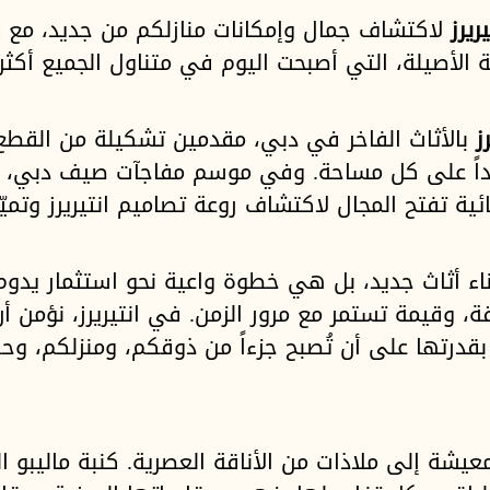
يريرز
لاكتشاف جمال وإمكانات منازلكم من جديد، مع ا
ة الأصيلة، التي أصبحت اليوم في متناول الجميع أ
ز
بالأثاث الفاخر في دبي، مقدمين تشكيلة من القطع ا
الداً على كل مساحة. وفي موسم مفاجآت صيف دبي، ن
ية تفتح المجال لاكتشاف روعة تصاميم انتيريرز وتميّز
ناء أثاث جديد، بل هي خطوة واعية نحو استثمار يد
قة، وقيمة تستمر مع مرور الزمن. في انتيريرز، نؤمن أ
قدرتها على أن تُصبح جزءاً من ذوقكم، ومنزلكم، وحك
المعيشة إلى ملاذات من الأناقة العصرية. كنبة ماليبو 