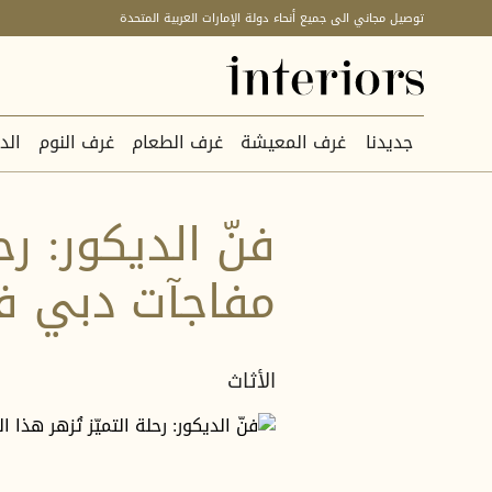
توصيل مجاني الى جميع أنحاء دولة الإمارات العربية المتحدة
جديدنا
غرف المعيشة
غرف الطعام
غرف النوم
الد
فنّ الديكور: ر
مفاجآت دبي في
الأثاث