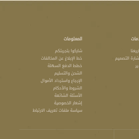
مات
المعلومات
يعنا
شاركوا بتجربتكم
ارة التصميم
خط الإبلاغ عن المخالفات
ير
خطط الدفع السهلة
الشحن والتسليم
الإرجاع واسترداد الأموال
الشروط والأحكام
الأسئلة الشائعة
إشعار الخصوصية
سياسة ملفات تعريف الارتباط