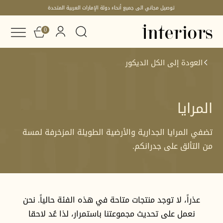
توصيل مجاني الى جميع أنحاء دولة الإمارات العربية المتحدة
0
العودة إلى الكل
الديكور
المرايا
تضفي المرايا الجدارية والأرضية الطويلة المزخرفة لمسة
من التألق على جدرانكم.
عذراً، لا توجد منتجات متاحة في هذه الفئة حالياً. نحن
نعمل على تحديث مجموعتنا باستمرار، لذا عُد لاحقا