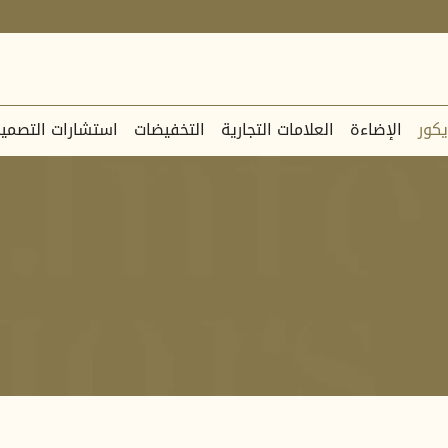
يكور
الإضاءة
العلامات التجارية
التخفيضات
استشارات التصمي