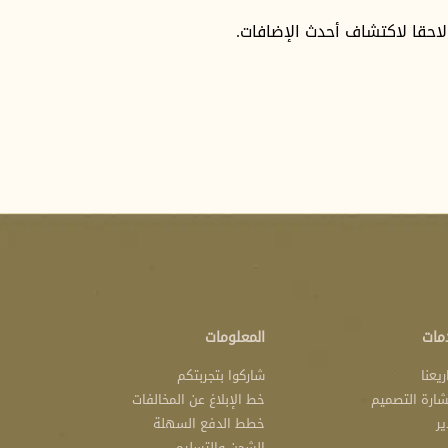
 لاحقا لاكتشاف أحدث الإضافات.
مات
المعلومات
يعنا
شاركوا بتجربتكم
ارة التصميم
خط الإبلاغ عن المخالفات
ير
خطط الدفع السهلة
الشحن والتسليم