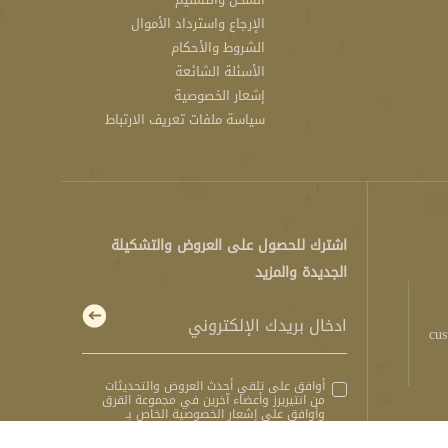
الإرجاع واسترداد الأموال
الشروط والأحكام
الأسئلة الشائعة
إشعار الخصوصية
سياسة ملفات تعريف الارتباط
اشترك للحصول على العروض والتشكيلة
الجديدة والمزيد
cus
أوافق على تلقي أحدث العروض والتحديثات
من انتيريرز وأعضاء آخرين في مجموعة القرق
وأوافق على
إشعار الخصوصية
الخاص بـ
انتيريرز.