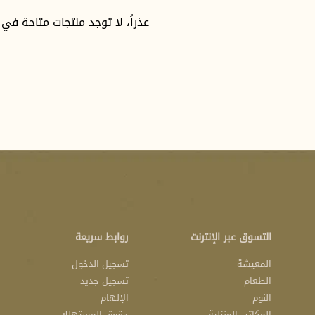
عذراً، لا توجد منتجات متاحة في
التسوق عبر الإنترنت
روابط سريعة
المعيشة
تسجيل الدخول
الطعام
تسجيل جديد
النوم
الإلهام
المكاتب المنزلية
حقوق المستهلك