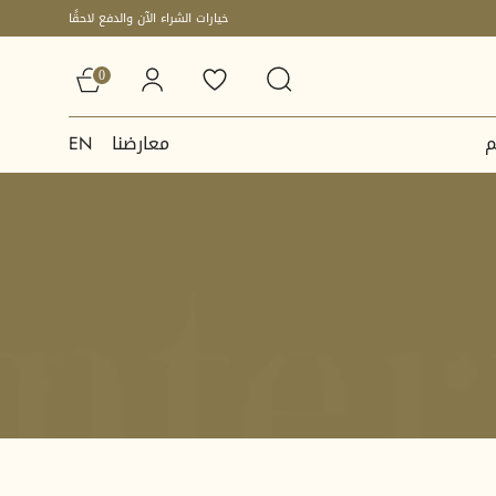
خيارات الشراء الآن والدفع لاحقًا
0
م
معارضنا
EN