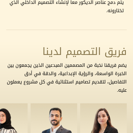
يتم دمج عناصر الديكور معاً لإنشاء التصميم الداخلي الذي
تختارونه.
فريق التصميم لدينا
يضم فريقنا نخبة من المصممين المبدعين الذين يجمعون بين
الخبرة الواسعة، والرؤية الإبداعية، والدقة في أدق
التفاصيل، لتقديم تصاميم استثنائية في كل مشروع يعملون
عليه.