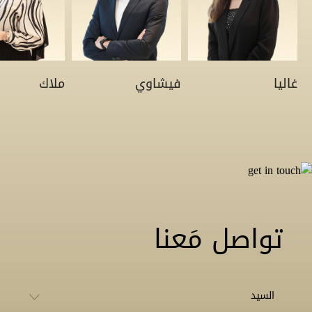
غاليا
فيشاوي
ملاك
تواصل مَعنا