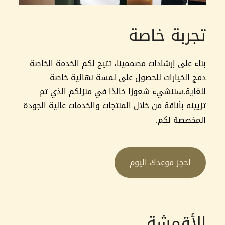
تجربة خاصة
بناء على إرشادات مصممينا، تتيح لكم الخدمة الخاصة
دمج الخيارات للحصول على لمسة نهائية خاصة
للغاية.سننشيء شعورًا خالدًا في منزلكم الذي تم
تزيينه بأناقة من خلال المنتجات والخدمات عالية الجودة
المخصصة لكم.
احجز موعدكَ اليوم
الأقمشة