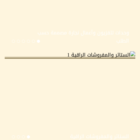
وحدات تلفزيون وأعمال نجارة مصممة حسب
الطلب
الستائر والمفروشات الراقية