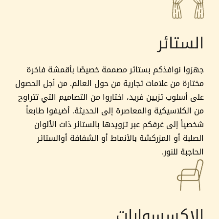
الستائر
جهزوا نوافذكم بستائر مصممة خصيصًا بأقمشة فاخرة
مختارة من علامات تجارية من حول العالم. من أجل الحصول
على أسلوب تزيين فريد، اختاروا من التصاميم التي تتراوح
من الكلاسيكية والمعاصرة إلى الحديثة. أضيفوا طابعاً
شخصياً إلى غرفكم عبر تزويدها بالستائر ذات الألوان
الصلبة أو المزركشة بالأنماط أو الشفافة أوالستائر
الحاجبة للنور.
الإكسسوارات