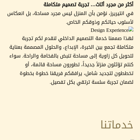
أكثر من مجرد أثاث… تجربة تصميم متكاملة
في انتيريرز، نؤمن بأن المنزل ليس مجرد مساحة، بل انعكاس
لأسلوب حياتكم وذوقكم الخاص.
لهذا صممنا خدمة التصميم الداخلي لنقدم لكم تجربة
متكاملة تجمع بين الخبرة، الإبداع، والحلول المصممة بعناية
لتحويل كل زاوية إلى مساحة تنبض بالفخامة والراحة. سواء
كنتم تؤثثون منزلاً جديداً، تطورون مساحة قائمة، أو
تخططون لتجديد شامل، يرافقكم فريقنا خطوة بخطوة
لضمان تجربة سلسة ترتقي بكل تفصيل.
خدماتنا