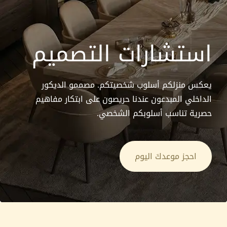
استشارات التصميم
يعكس منزلكم أسلوب شخصيتكم. مصممو الديكور
الداخلي المبدعون عندنا حريصون على ابتكار مفاهيم
حصرية تناسب أسلوبكم الشخصي.
احجز موعدكَ اليوم