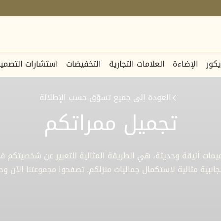
يكور
الإضاءة
العلامات التجارية
التخفيضات
استشارات التصمي
العودة إلى جميع تسوّق حسب الإطلالة
تجميل ممراتكم
يمات أنيقة وحديثة، هي الطريقة المثالية للتعبير عن شخصيتكم ف
انبية مثالية لاستكمال جماليات منزلكم. تصفحوا مجموعتنا الآن و