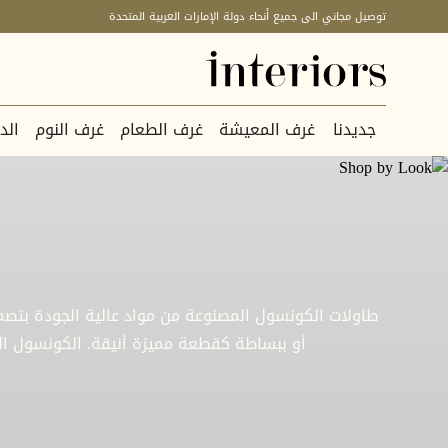
توصيل مجاني الى جميع أنحاء دولة الإمارات العربية المتحدة
جديدنا
غرف المعيشة
غرف الطعام
غرف النوم
الد
طاولات الكونسول المصنوعة من مواد عالية الجودة بتصم
أو ببساطة كقطعة مميزة أنيقة. الكونسول الج