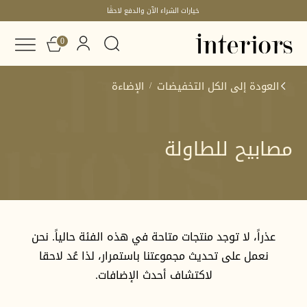
خيارات الشراء الآن والدفع لاحقًا
0
العودة إلى الكل
التخفيضات
الإضاءة
/
مصابيح للطاولة
التخفيضات - الإضاءة - مصابيح للطاو
عذراً، لا توجد منتجات متاحة في هذه الفئة حالياً. نحن
نعمل على تحديث مجموعتنا باستمرار، لذا عُد لاحقا
لاكتشاف أحدث الإضافات.