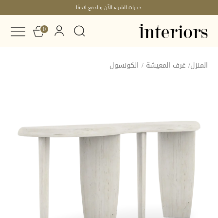
خيارات الشراء الآن والدفع لاحقًا
0
المنزل
/
غرف المعيشة
/
الكونسول