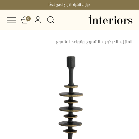
خيارات الشراء الآن والدفع لاحقًا
0
المنزل
/
الديكور
/
الشموع وقواعد الشموع