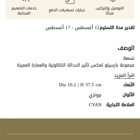
التوصيل والتركيب
خدمات التصميم
خيارات تسهيلات الدفع
مجانًا
المجانية
12 أغسطس - 17 أغسطس
تقدير مدة التسليم
الوصف
شمعة
مجموعة بارسيلو تعكس تأثير الحداثة الكتالونية والعمارة المميزة
لمدينة برشلونة.
اقرأ المزيد
Dia 10.2 | H 37.5 cm
الأبعاد
برونزي
الألوان
CYAN
العلامة التجارية