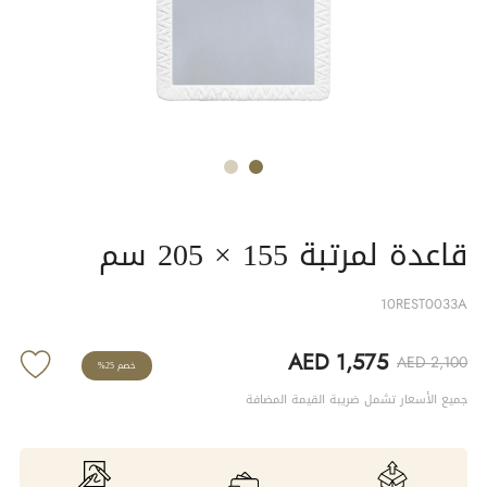
قاعدة لمرتبة 155 × 205 سم
10REST0033A
AED 1,575
AED 2,100
خصم 25%
جميع الأسعار تشمل ضريبة القيمة المضافة