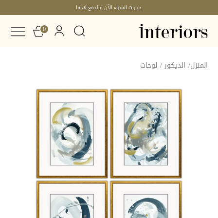
خيارات الشراء الآن والدفع لاحقًا
0
المنزل
/
الديكور
/
لوحات