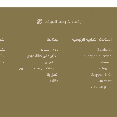
إخفاء خريطة الموقع
العلامات التجارية الرئيسية
نبذة عنا
الخد
Bernhardt
نادي إنسباير
مشار
Giorgio Collection
العثور على صالة عرض
استش
Mariner
عن انتيرييرز
تَصد
Lexington
معلومات عن مجموعة القرق
.Scappini & C
اتصل بنا
Uttermost
وظائف
جميع الماركات