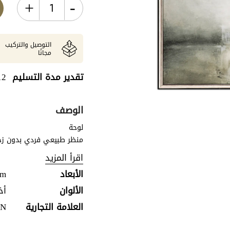
+
-
التوصيل والتركيب
مجانًا
تقدير مدة التسليم
12 أغسطس - 17
الوصف
لوحة
منظر طبيعي فردي بدون زجا
بإطار فضي مصقول.
اقرأ المزيد
الأبعاد
cm
الألوان
أخ
العلامة التجارية
N