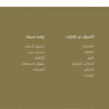
التسوق عبر الإنترنت
روابط سريعة
المعيشة
تسجيل الدخول
الطعام
تسجيل جديد
النوم
الإلهام
المكاتب المنزلية
حقوق المستهلك
الديكور
المدونات
الإضاءة