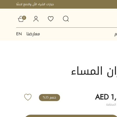
خيارات الشراء الآن والدفع لاحقًا
0
م
معارضنا
EN
ن المساء
AED 1
خصم 35%
المضافة