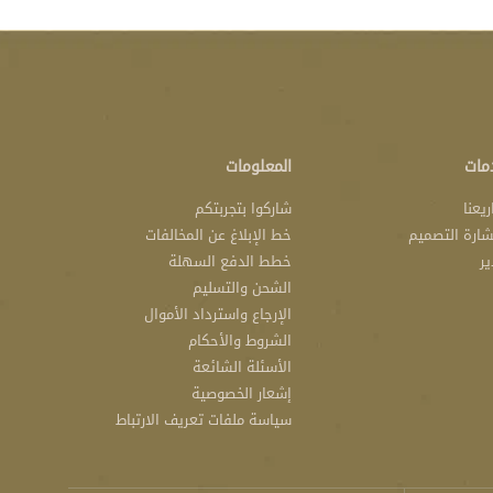
مات
المعلومات
يعنا
شاركوا بتجربتكم
ارة التصميم
خط الإبلاغ عن المخالفات
ير
خطط الدفع السهلة
الشحن والتسليم
الإرجاع واسترداد الأموال
الشروط والأحكام
الأسئلة الشائعة
إشعار الخصوصية
سياسة ملفات تعريف الارتباط