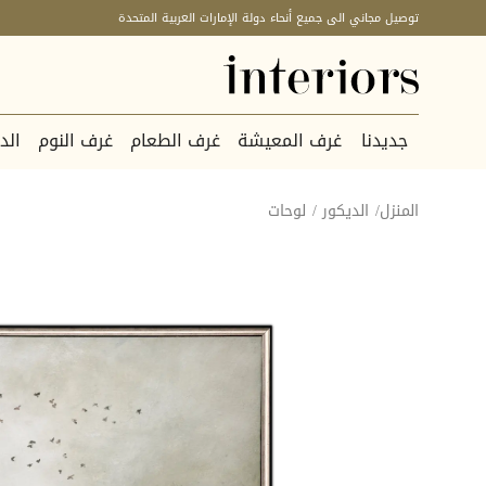
توصيل مجاني الى جميع أنحاء دولة الإمارات العربية المتحدة
جديدنا
غرف المعيشة
غرف الطعام
غرف النوم
الد
المنزل
/
الديكور
/
لوحات