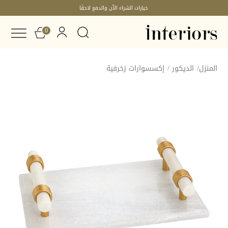
خيارات الشراء الآن والدفع لاحقًا
0
المنزل
/
الديكور
/
إكسسوارات زخرفية