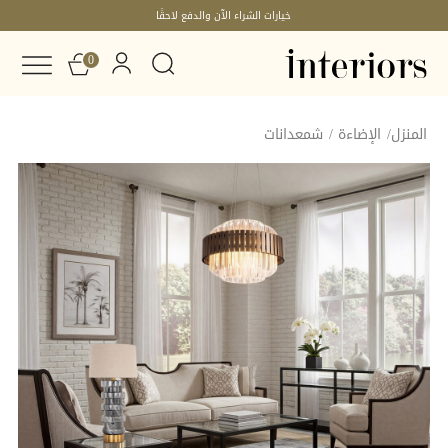
المتحدة
خيارات الشراء الآن والدفع لاحقًا
0
المنزل
/
الإضاءة
/
شمعدانات