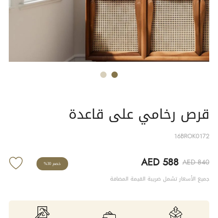
قرص رخامي على قاعدة
16BROK0172
AED 588
AED 840
خصم 30%
جميع الأسعار تشمل ضريبة القيمة المضافة