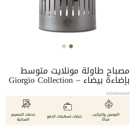
مصباح طاولة مونلايت متوسط
بإضاءة بيضاء – Giorgio Collection
09DERN0089
التوصيل والتركيب
خدمات التصميم
خيارات تسهيلات الدفع
مجانًا
المجانية