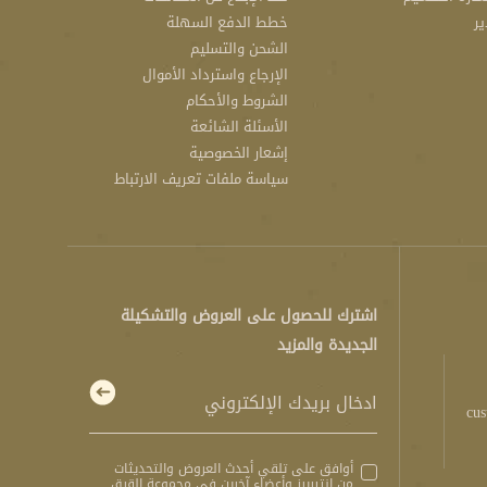
ير
خطط الدفع السهلة
الشحن والتسليم
الإرجاع واسترداد الأموال
الشروط والأحكام
الأسئلة الشائعة
إشعار الخصوصية
سياسة ملفات تعريف الارتباط
اشترك للحصول على العروض والتشكيلة
الجديدة والمزيد
cus
أوافق على تلقي أحدث العروض والتحديثات
من انتيريرز وأعضاء آخرين في مجموعة القرق