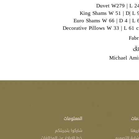
Duvet W279 | L 2
 البلاط المطرزة الدقيق على الوسائد الزخرفية المليئة
King Shams W 51 | D| L 
Euro Shams W 66 | D 4 | L 
Decorative Pillows W 33 | L 61 
Fabr
رق
Michael Ami
مات
المعلومات
يعنا
شاركوا بتجربتكم
ارة التصميم
خط الإبلاغ عن المخالفات