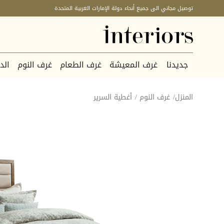
توصيل مجاني الى جميع أنحاء دولة الإمارات العربية المتحدة
جديدنا
غرف المعيشة
غرف الطعام
غرف النوم
الد
المنزل
/
غرف النوم
/
أغطية السرير