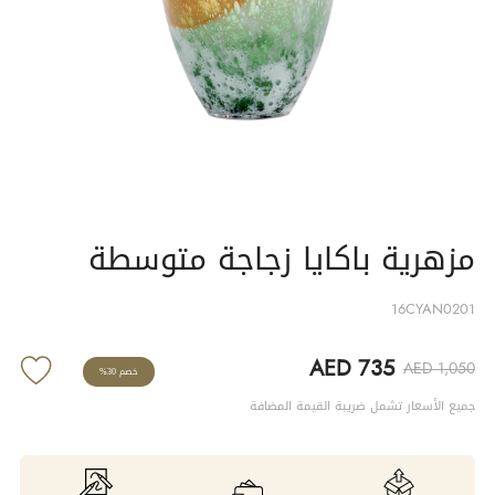
مزهرية باكايا زجاجة متوسطة
16CYAN0201
AED 735
AED 1,050
خصم 30%
جميع الأسعار تشمل ضريبة القيمة المضافة