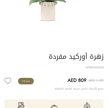
زهرة أوركيد مفردة
16TRMA0008
AED 809
AED 1,155
خصم 30%
جميع الأسعار تشمل ضريبة القيمة المضافة