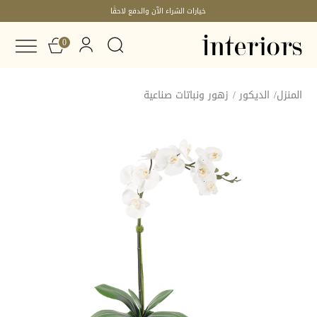
خيارات الشراء الآن والدفع لاحقًا
0
المنزل
/
الديكور
/
زهور ونباتات صناعية