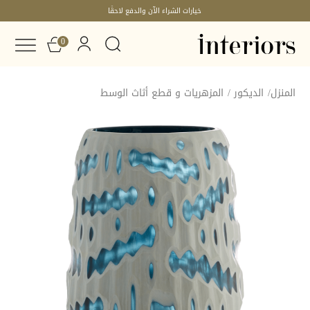
خيارات الشراء الآن والدفع لاحقًا
0
المنزل
/
الديكور
/
المزهريات و قطع أثاث الوسط