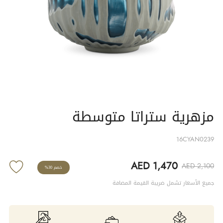
مزهرية ستراتا متوسطة
16CYAN0239
AED 1,470
AED 2,100
خصم 30%
جميع الأسعار تشمل ضريبة القيمة المضافة