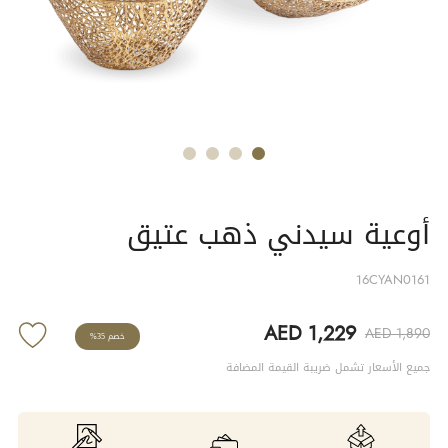
أوعية سيدني ذهب عتيق
16CYAN0161
AED 1,229
AED 1,890
خصم 35%
جميع الأسعار تشمل ضريبة القيمة المضافة