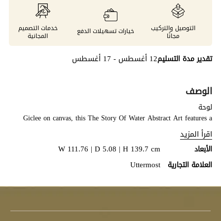
التوصيل والتركيب
خدمات التصميم
خيارات تسهيلات الدفع
مجانًا
المجانية
12 أغسطس - 17 أغسطس
تقدير مدة التسليم
الوصف
لوحة
Giclee on canvas, this The Story Of Water Abstract Art features a
rainbow effect of splashy colors highlighted by white accents. A solid
اقرأ المزيد
wood gallery frame with gold finish completes the artwork. May be
W 111.76 | D 5.08 | H 139.7 cm
الأبعاد
hung horizontal or vertical. Each canvas is proudly handcrafted and
printed in the USA.
Uttermost
العلامة التجارية