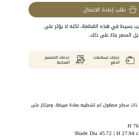
طلب إعادة الاتصال
عيب بسيط في هذه القطعة، لكنه لا يؤثر على
 السعر بناءً على ذلك.
خيارات تسهيلات
خدمات التصميم
الدفع
المجانية
 ذات سطح مصقول تم تشطيبه بمادة مبيضة، ومرتكز على
ات تفاصيل مطلية بالنحاس المصقول. الغطاء المقوى
لكتان الأبيض.
H 76
Shade Dia 45.72 | H 27.94 