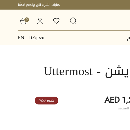
خيارات الشراء الآن والدفع لاحقًا
0
م
معارضنا
EN
 Uttermost
AED 1,
خصم 50%
المضافة