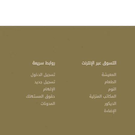
التسوق عبر الإنترنت
روابط سريعة
المعيشة
تسجيل الدخول
الطعام
تسجيل جديد
النوم
الإلهام
المكاتب المنزلية
حقوق المستهلك
الديكور
المدونات
الإضاءة