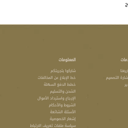
ج
مات
المعلومات
يعنا
شاركوا بتجربتكم
ارة التصميم
خط الإبلاغ عن المخالفات
ير
خطط الدفع السهلة
الشحن والتسليم
الإرجاع واسترداد الأموال
الشروط والأحكام
الأسئلة الشائعة
إشعار الخصوصية
سياسة ملفات تعريف الارتباط