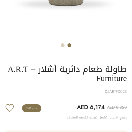
طاولة طعام دائرية أشلار – A.R.T
Furniture
05ARTF0023
AED 6,174
AED 8,820
خصم 30%
جميع الأسعار تشمل ضريبة القيمة المضافة