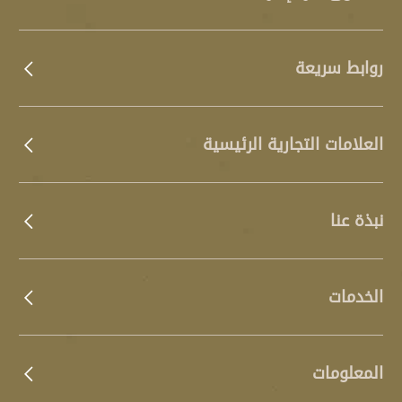
روابط سريعة
العلامات التجارية الرئيسية
نبذة عنا
الخدمات
المعلومات