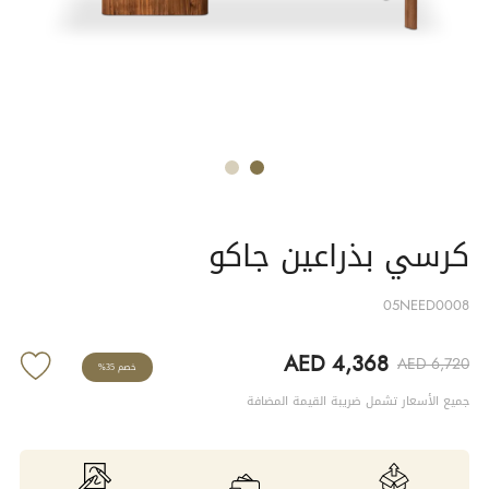
كرسي بذراعين جاكو
05NEED0008
AED 4,368
AED 6,720
خصم 35%
جميع الأسعار تشمل ضريبة القيمة المضافة